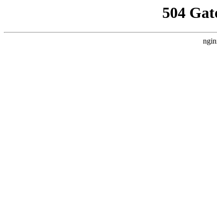
504 Gat
ngin