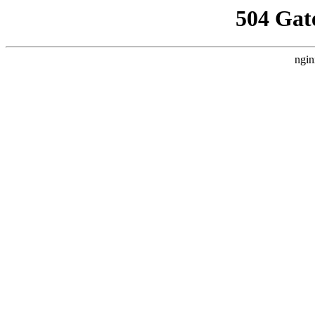
504 Gat
ngin